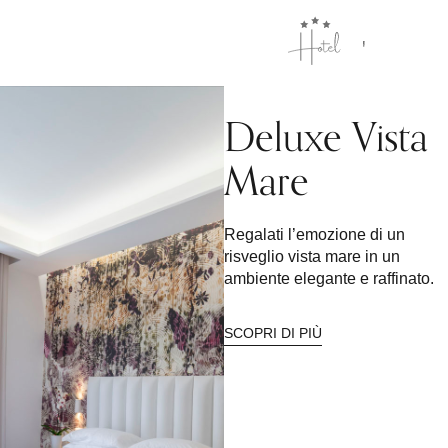
EN
Deluxe Vista
Mare
Regalati l’emozione di un
risveglio vista mare in un
ambiente elegante e raffinato.
SCOPRI DI PIÙ