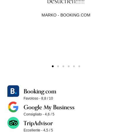
besuchen!!!!!!
MARKO - BOOKING.COM
Booking.com
Favoloso - 8,8 / 10
Google My Business
Consigliato - 4,6 / 5
TripAdvisor
Eccellente - 4,5 / 5